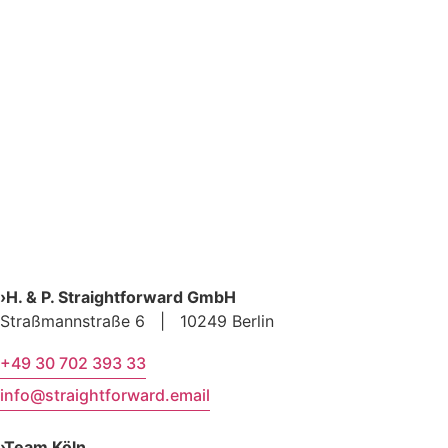
›H. & P. Straightforward GmbH
Straßmannstraße 6 | 10249 Berlin
+49 30 702 393 33
info@straightforward.email
›Team Köln