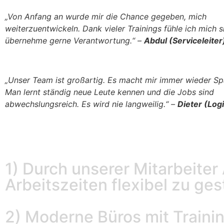
„Von Anfang an wurde mir die Chance gegeben, mich
weiterzuentwickeln. Dank vieler Trainings fühle ich mich s
übernehme gerne Verantwortung.“ –
Abdul (Serviceleiter
„Unser Team ist großartig. Es macht mir immer wieder Sp
Man lernt ständig neue Leute kennen und die Jobs sind
abwechslungsreich. Es wird nie langweilig.“ –
Dieter (Logi
1) Durch unserer Mitarbeiter 
Arbeitszeiten flexibel zu ges
2) Moderne Büros mit Trainin