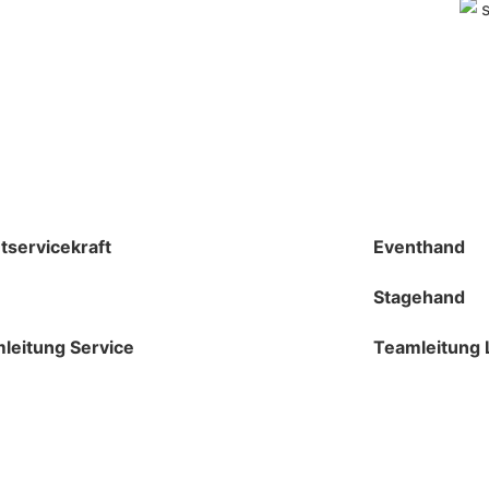
tservicekraft
Eventhand
Stagehand
leitung Service
Teamleitung L