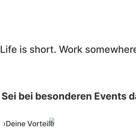
Life
is
short.
Work
somewher
Sei bei besonderen Events d
›Deine
Vorteile