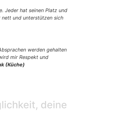
ie. Jeder hat seinen Platz und
r nett und unterstützen sich
! Absprachen werden gehalten
wird mir Respekt und
nk (Küche)
lichkeit, deine