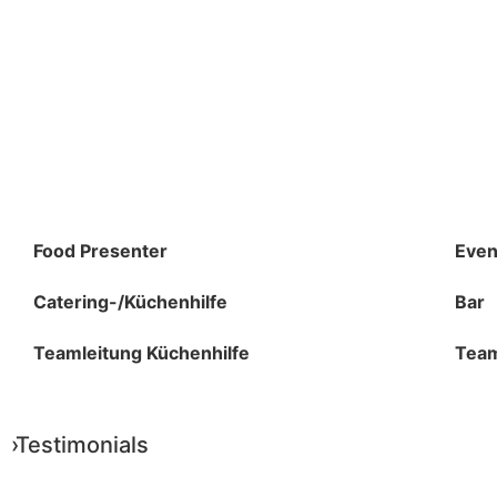
Food Presenter
Even
Catering-/Küchenhilfe
Bar
Teamleitung Küchenhilfe
Team
›Testimonials